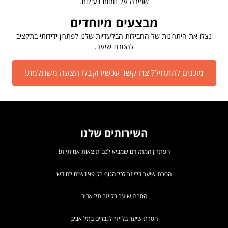
שמירה על נוחות ויעילות.
מבצעים מיוחדים
נצלו את היתרונות של החבילות הבלעדיות שלנו לפתרון ידידותי בתקציב
להסרת שיער.
מוכנים להתחיל? צרו קשר עכשיו וקבלו הצעה משתלמת!
השירותים שלנו
הפתרון המתקדם שמביא לכם תוצאות אמיתיות!
הסרת שיער בלייזר לכל הגוף רק 199ש”ח לחודש
הסרת שיער בלייזר תל אביב
הסרת שיער בלייזר לגברים בתל אביב