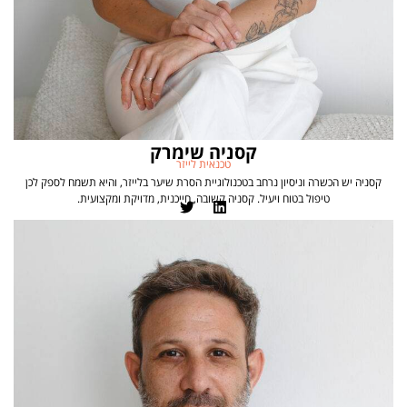
קסניה שימרק
טכנאית לייזר
קסניה יש הכשרה וניסיון נרחב בטכנולוגיית הסרת שיער בלייזר, והיא תשמח לספק לכן
טיפול בטוח ויעיל. קסניה קשובה, חייכנית, מדויקת ומקצועית.