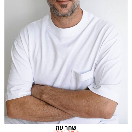
שחר עוז
טכנאי לייזר ובעלים