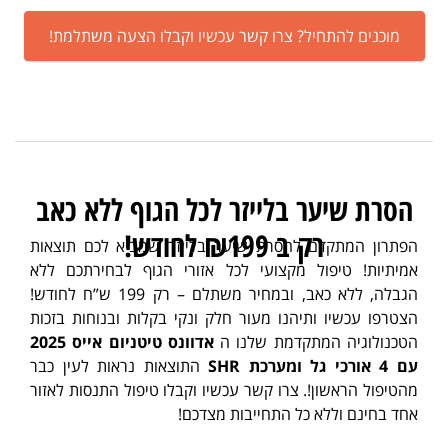
מוכנים להתחיל? צרו קשר עכשיו וקבלו הצעה משתלמת!
הסרת שיער בלייזר לכל הגוף ללא כאב
רק ב ₪199 לחודש!
הפתרון המתקדם להסרת שיער בלייזר שמביא לכם תוצאות
אמיתיות! טיפול מקצועי לכל אזורי הגוף לבחירתכם ללא
הגבלה, ללא כאב, ובמחיר משתלם – רק 199 ש”ח לחודש!
הצטרפו עכשיו ותיהנו מעור חלק ונקי בקלות ובנוחות בזכות
הטכנולוגיה המתקדמת שלנו ה
אדוונס טיטניום אייס 2025
עם 4 אורכי גל ומערכת SHR
התוצאות נראות לעין כבר
מהטיפול הראשון!. צרו קשר עכשיו וקבלו טיפול התנסות לאזור
אחד בחינם וללא כל התחייבות מצדכם!