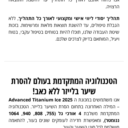
הרצויה.
תהליך יסודי ליווי אישי ומקצועי לאורך כל התהליך
, ללא
הגבלת טיפולים, עד להשגת תוצאות מלאות ומרשימות. בזכות
שיטת העבודה שלנו, תוכלו להיות בטוחים בטיפול עקבי, בטוח
ויעיל, המותאם בדיוק לצרכים שלכם.
הטכנולוגיה המתקדמת בעולם להסרת
שיער בלייזר ללא כאב!
אנו משתמשים במכונת ה
Advanced Titanium Ice 2025
– המילה האחרונה בתחום הסרת השיער בלייזר. הטכנולוגיה
המתקדמת משלבת
4 אורכי גל (755, 808, 940, 1064
ננומטר)
, ומאפשרת חדירה לעומקים שונים בעור, להתאמה
מושלמת לכל סוגי השיער והעור.