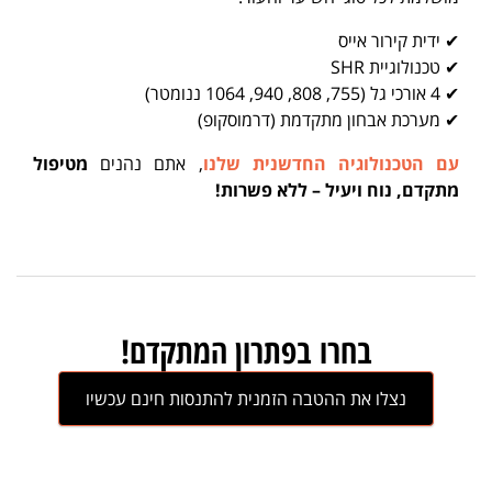
✔ ידית קירור אייס
✔ טכנולוגיית SHR
✔ 4 אורכי גל (755, 808, 940, 1064 ננומטר)
✔ מערכת אבחון מתקדמת (דרמוסקופ)
עם הטכנולוגיה החדשנית שלנו
, אתם נהנים
מטיפול
מתקדם, נוח ויעיל – ללא פשרות!
בחרו בפתרון המתקדם!
נצלו את ההטבה הזמנית להתנסות חינם עכשיו