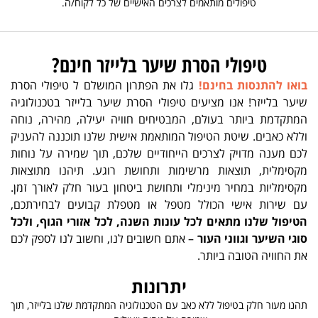
טיפולים מותאמים לצרכים האישיים של כל לקוח/ה.
טיפולי הסרת שיער בלייזר חינם?
בואו להתנסות בחינם!
גלו את הפתרון המושלם ל טיפולי הסרת
שיער בלייזר! אנו מציעים טיפולי הסרת שיער בלייזר בטכנולוגיה
המתקדמת ביותר בעולם, המבטיחים חוויה יעילה, מהירה, נוחה
וללא כאבים. שיטת הטיפול המותאמת אישית שלנו תוכננה להעניק
לכם מענה מדויק לצרכים הייחודיים שלכם, תוך שמירה על נוחות
מקסימלית, תוצאות מרשימות ותחושת רוגע. תיהנו מתוצאות
מקסימליות במחיר מינימלי ותחושת ביטחון בעור חלק לאורך זמן.
עם שירות אישי הכולל מטפל או מטפלת קבועים לבחירתכם,
הטיפול שלנו מתאים לכל עונות השנה, לכל אזורי הגוף, ולכל
סוגי השיער וגווני העור
– אתם חשובים לנו, וחשוב לנו לספק לכם
את החוויה הטובה ביותר.
יתרונות
תהנו מעור חלק בטיפול ללא כאב עם הטכנולוגיה המתקדמת שלנו בלייזר, תוך