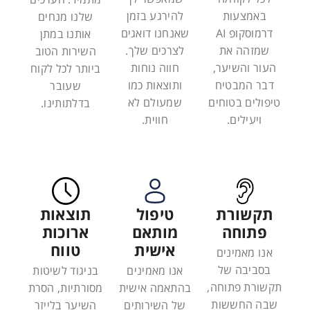
באמצעות
להירגע בזמן
שלנו מנחים
דרמוסקופ AI
שאנחנו דואגים
אותנו במתן
שמזהה את
לצרכים שלך.
השירות הטוב
העור והשיער,
חווה נוחות
ביותר לכל לקוח
דבר המבטיח
ותוצאות כמו
שעובר
טיפולים בטוחים
שמעולם לא
בדלתותינו.
ויעילים.
חווית.
תקשורת
טיפול
תוצאות
פתוחה
מותאם
ארוכות
אישית
טווח
אנו מאמינים
בסביבה של
אנו מאמינים
בניגוד לשיטות
תקשורת פתוחה,
בהתאמה אישית
מסורתיות, הסרת
שבה החששות
של השירותים
השיער בלייזר