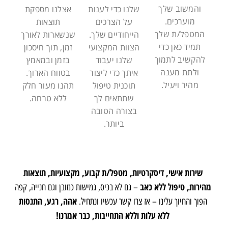
והמשוב שלך
שלנו כדי לענות
אצלנו מספקת
מוערכים.
על הצרכים
תוצאות
המטפל/ת שלך
הייחודיים שלך.
שנשארות לאורך
תמיד כאן כדי
הצוות המקצועי
זמן, תוך חיסכון
להקשיב לתמוך
שלנו יעבוד
בזמן ובמאמץ
ולתת מענה
איתך כדי ליצור
בטווח הארוך.
מהיר ויעיל.
תוכנית טיפול
תהנו מעור חלק
שתתאים לך
ללא טרחה.
בצורה הטובה
ביותר.
שירות אישי, דיסקרטיות, מטפל/ת קבוע, מקצועיות, תוצאות
מהירות, טיפול ללא כאב
– גם לא בכיס, גמישות כמובן וגם חנייה, קפה
אהה, רגע, התנסות
הפוך והחיוך עלינו – אז צרו קשר עכשיו ונתחיל.
ללא עלות וללא התחייבות, כבר אמרנו!