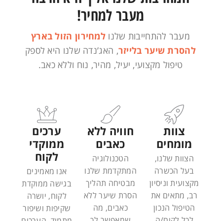
מעבר למחיר!
מעבר להתחייבות שלנו
למחירון הזול בארץ
להסרת שיער בלייזר
, האג’נדה שלנו היא לספק
טיפול מקצועי, יעיל, מהיר, נוח וללא כאב.
צוות
חוויה ללא
ערכים
מומחים
כאבים
ממוקדי
לקוח
הצוות שלנו,
הטכנולוגיה
בעל הכשרה
המתקדמת שלנו
אנו מאמינים
מקצועית וניסיון
מבטיחה תהליך
בגישה ממוקדת
רב, מתאים את
הסרת שיער ללא
לקוח, יושרה
הטיפול הנכון
כאבים, מה
שקיפות ושיפור
לכל לקוח/ה
שמאפשר לך
מתמיד. הערכים