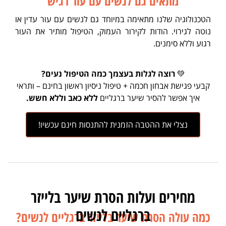
מתאים גם לנשים עם עור רגיש
הטכנולוגיה שלנו מתאימה במיוחד גם לנשים עם עור עדין או
נוטה לגירוי. הודות לקירור העמוק, הטיפול מותיר את העור
רגוע וללא סימנים.
💚
רוצה לגלות בעצמך כמה הטיפול נעים?
קבעי פגישת אבחון חכמה + טיפול ניסיון ראשון בחינם – ותראי
איך אפשר להסיר שיער ברגליים
ללא כאב וללא חשש.
נצלי את ההטבה הזמנית להתנסות חינם עכשיו!
מחירים ועלות הסרת שיער בלייזר
ברגליים לנשים
כמה עולה הסרת שיער בלייזר ברגליים לנשים?