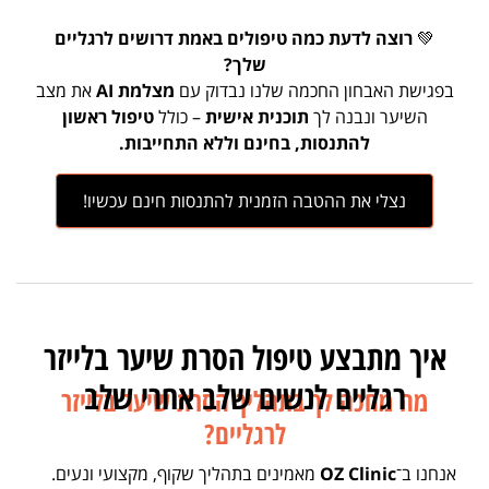
💚
רוצה לדעת כמה טיפולים באמת דרושים לרגליים
שלך?
בפגישת האבחון החכמה שלנו נבדוק עם
מצלמת AI
את מצב
השיער ונבנה לך
תוכנית אישית
– כולל
טיפול ראשון
להתנסות, בחינם וללא התחייבות.
נצלי את ההטבה הזמנית להתנסות חינם עכשיו!
איך מתבצע טיפול הסרת שיער בלייזר
רגליים לנשים שלב אחרי שלב
מה מחכה לך בתהליך הסרת שיער בלייזר
לרגליים?
אנחנו ב־
OZ Clinic
מאמינים בתהליך שקוף, מקצועי ונעים.