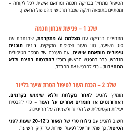
הטיפול מתחיל בבדיקה חכמה ומותאם אישית לכל לקוחה –
ומסתיים בתוצאה חלקה שכבר תרגישי מהטיפול הראשון.
שלב 1 – פגישת אבחון חכמה
מתחילים בבדיקה עם
מצלמת AI מתקדמת
, שמנתחת את
סוג השיער, גוון העור וצפיפות הזקיקים. בונים
תוכנית
טיפולים מותאמת אישית
, עם הערכה של מספר הטיפולים
הנדרש. כבר במפגש הראשון תוכלי
להתנסות בחינם וללא
התחייבות
– כדי להרגיש את ההבדל.
שלב 2 – הכנת העור לטיפול הסרת שיער בלייזר
מומלץ להגיע
לאחר מקלחת וללא שימוש בקרמים,
דאודורנטים או חומרים אחרים על העור
– כדי להבטיח
יעילות מקסימלית של הלייזר ולשמירה על ההיגיינה.
חשוב להגיע עם
גילוח טרי של האזור כ־12–20 שעות לפני
הטיפול
, כך שהלייזר יוכל לפעול ישירות על זקיקי השיער.