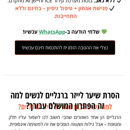
ללא כאב
, בזכות מערכת קירור ICE וחיישן AI מתקדם.
פגישת אבחון + טיפול ניסיון – בחינם וללא
התחייבות.
שלחי הודעה ב-
WhatsApp
עכשיו!
נצלי את ההטבה הזמנית להתנסות חינם עכשיו!
הסרת שיער לייזר ברגליים לנשים למה
זה הפתרון המושלם עבורך?
למה נשים רבות בוחרות לייזר לרגליים?
הרגליים הן אחד האזורים שהכי חשוב לנו לשמור עליו חלק
ומטופח – אבל גילוח ושעווה הופכים את זה למשימה אינסופית.