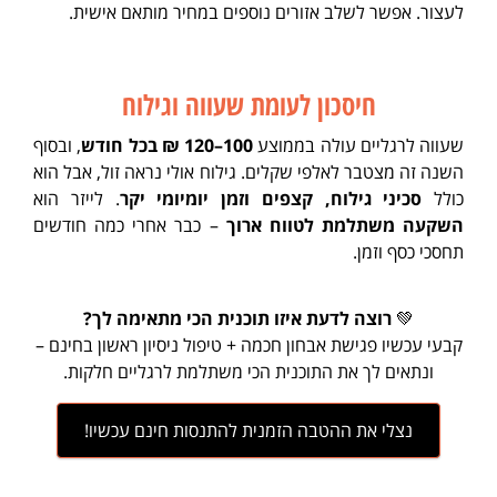
לעצור. אפשר לשלב אזורים נוספים במחיר מותאם אישית.
חיסכון לעומת שעווה וגילוח
שעווה לרגליים עולה בממוצע
100–120 ₪ בכל חודש
, ובסוף
השנה זה מצטבר לאלפי שקלים. גילוח אולי נראה זול, אבל הוא
כולל
סכיני גילוח, קצפים וזמן יומיומי יקר
. לייזר הוא
השקעה משתלמת לטווח ארוך
– כבר אחרי כמה חודשים
תחסכי כסף וזמן.
💚
רוצה לדעת איזו תוכנית הכי מתאימה לך?
קבעי עכשיו פגישת אבחון חכמה + טיפול ניסיון ראשון בחינם –
ונתאים לך את התוכנית הכי משתלמת לרגליים חלקות.
נצלי את ההטבה הזמנית להתנסות חינם עכשיו!