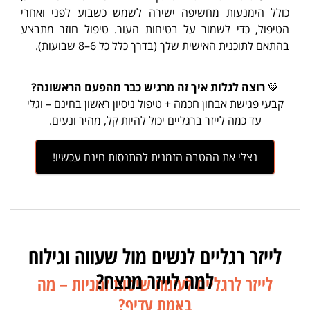
כולל הימנעות מחשיפה ישירה לשמש כשבוע לפני ואחרי
הטיפול, כדי לשמור על בטיחות העור. טיפול חוזר מתבצע
בהתאם לתוכנית האישית שלך (בדרך כלל כל 6–8 שבועות).
💚
רוצה לגלות איך זה מרגיש כבר מהפעם הראשונה?
קבעי פגישת אבחון חכמה + טיפול ניסיון ראשון בחינם – וגלי
עד כמה לייזר ברגליים יכול להיות קל, מהיר ונעים.
נצלי את ההטבה הזמנית להתנסות חינם עכשיו!
לייזר רגליים לנשים מול שעווה וגילוח
למה לייזר מנצח?
לייזר לרגליים לעומת שיטות זמניות – מה
באמת עדיף?