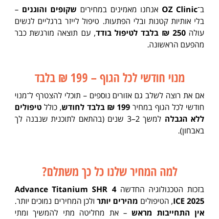
ב־
OZ Clinic
אנחנו מאמינים במחירים
שקופים והוגנים
–
בלי אותיות קטנות ובלי הפתעות. טיפול לייזר ברגליים לנשים
עולה
250 ₪ בלבד לטיפול בודד
, עם תוצאה מורגשת כבר
מהפעם הראשונה.
מנוי חודשי לכל הגוף – 199 ₪ בלבד
אם את רוצה לשלב גם אזורים נוספים – תוכלי להצטרף ל־מנוי
חודשי לכל הגוף במחיר
199 ₪ בלבד לחודש
, כולל
טיפולים
ללא הגבלה
למשך 2–3 שנים (בהתאם לתוכנית שנבנה לך
באבחון).
למה המחיר שלנו כל כך משתלם?
בזכות הטכנולוגיה החדשה
Advance Titanium SHR 4
ICE 2025
, הטיפולים
מהירים יותר
ולכן המחירים נמוכים יותר.
אין התחייבות מראש
– את מחליטה מתי להמשיך ומתי