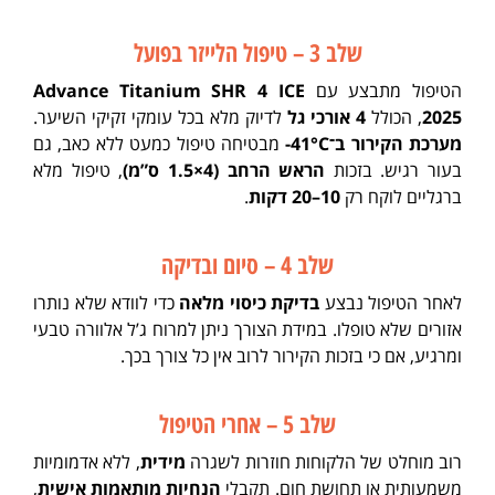
שלב 3 – טיפול הלייזר בפועל
הטיפול מתבצע עם
Advance Titanium SHR 4 ICE
2025
, הכולל
4 אורכי גל
לדיוק מלא בכל עומקי זקיקי השיער.
מערכת הקירור ב־‎-41°C
מבטיחה טיפול כמעט ללא כאב, גם
בעור רגיש. בזכות
הראש הרחב (4×1.5 ס”מ)
, טיפול מלא
ברגליים לוקח רק
10–20 דקות
.
שלב 4 – סיום ובדיקה
לאחר הטיפול נבצע
בדיקת כיסוי מלאה
כדי לוודא שלא נותרו
אזורים שלא טופלו. במידת הצורך ניתן למרוח ג’ל אלוורה טבעי
ומרגיע, אם כי בזכות הקירור לרוב אין כל צורך בכך.
שלב 5 – אחרי הטיפול
רוב מוחלט של הלקוחות חוזרות לשגרה
מידית
, ללא אדמומיות
משמעותית או תחושת חום. תקבלי
הנחיות מותאמות אישית
,