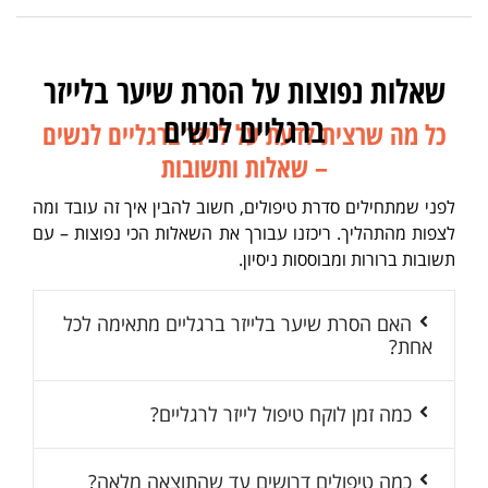
שאלות נפוצות על הסרת שיער בלייזר
ברגליים לנשים
כל מה שרצית לדעת על לייזר ברגליים לנשים
– שאלות ותשובות
לפני שמתחילים סדרת טיפולים, חשוב להבין איך זה עובד ומה
לצפות מהתהליך. ריכזנו עבורך את השאלות הכי נפוצות – עם
תשובות ברורות ומבוססות ניסיון.
האם הסרת שיער בלייזר ברגליים מתאימה לכל
אחת?
כמה זמן לוקח טיפול לייזר לרגליים?
כמה טיפולים דרושים עד שהתוצאה מלאה?