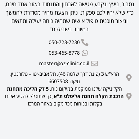
נסביר, ניעץ ונקבע פגישה לאבחון והתנסות באזור אחד חינם,
כדי שלא יהיו לכם ספקות. ניתן הצעת מחיר מסודרת להמשך
וניצור תוכנית טיפול אישית שתהיה נוחה יעילה ותתאים
במיוחד בשבילכם!
050-723-7230
053-465-8778
master@oz-clinic.co.il
הרא"ש 3 (פינת דרך שלמה 46), תל אביב-יפו – פלורנטין,
מיקוד 6607508
הקליניקה שלנו ממוקמת במיקום נוח,
5 דק הליכה מתחנת
הרכבת הקלה תחנת אליפלט ת"א
, כך שתוכל/י להגיע אלינו
בקלות ובנוחות מכל מקום באזור המרכז.