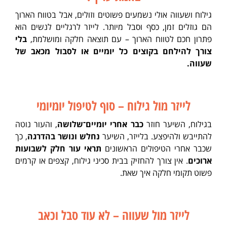
גילוח ושעווה אולי נשמעים פשוטים וזולים, אבל בטווח הארוך
הם גוזלים זמן, כסף וסבל מיותר. לייזר לרגליים לנשים הוא
פתרון חכם לטווח הארוך – עם תוצאה חלקה ומושלמת,
בלי
צורך להילחם בקוצים כל יומיים או לסבול מכאב של
שעווה.
לייזר מול גילוח – סוף לטיפול יומיומי
בגילוח, השיער חוזר
כבר אחרי יומיים־שלושה
, והעור נוטה
להתייבש ולהיפצע. בלייזר, השיער
נחלש ונושר בהדרגה
, כך
שכבר אחרי הטיפולים הראשונים
תראי עור חלק לשבועות
ארוכים
. אין צורך להחזיק בבית סכיני גילוח, קצפים או קרמים
פשוט תקומי חלקה איך שאת.
לייזר מול שעווה – לא עוד סבל וכאב