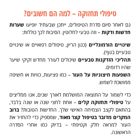
טיפולי תחזוקה – למה הם חשובים?
גם לאחר סיום סדרת הטיפולים, ייתכן שבעתיד יופיעו
שערות
חדשות ודקות
– וזה טבעי לחלוטין. הסיבות לכך כוללות:
שינויים הורמונליים
(כגון הריון, טיפולים רפואיים או שינויים
טבעיים בגוף).
תהליכי הזדקנות טבעיים
שיכולים לעורר מחדש זקיקי שיער
שהיו רדומים.
השפעות חיצוניות על העור
– כמו פציעות, כוויות או חשיפה
ממושכת לשמש.
כדי לשמור על התוצאה המושלמת לאורך שנים, אנו ממליצים
על
טיפולי תחזוקה קלים
– אחת לחצי שנה או שנה בלבד,
בהתאם לקצב הצמיחה האישי שלך. החדשות הטובות?
ברוב
המקרים מדובר בטיפול קצר מאוד
, שמספיק כדי להחזיר את
העור למראה חלק וקטיפתי – בדיוק כמו אחרי הסדרה
הראשונה.