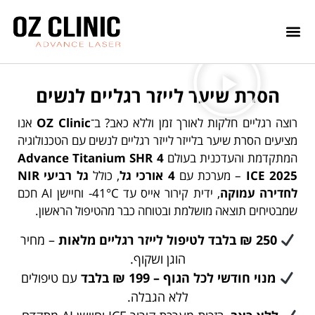
הסרת שיער לייזר רגליים לנשים
רוצה רגליים חלקות לאורך זמן וללא כאב? ב־
OZ Clinic
אנו
מציעים הסרת שיער בלייזר לייזר רגליים לנשים עם הטכנולוגיה
המתקדמת והעדכנית בעולם
Advance Titanium SHR 4
ICE 2025
– מערכת עם
4 אורכי גל
, כולל
גל רביעי NIR
לחדירה עמוקה
, ידית קירור אייס עד ‎-41°C וחיישן AI חכם
שמבטיחים תוצאה מושלמת ובטוחה כבר מהטיפול הראשון.
250 ₪ בלבד לטיפול לייזר רגליים מלאות
– מחיר
הוגן ושקוף.
מנוי חודשי לכל הגוף – 199 ₪ בלבד
עם טיפולים
ללא הגבלה.