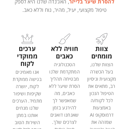
להסרת שיער בלייזר
, האג’נדה שלנו היא לספק
טיפול מקצועי, יעיל, מהיר, נוח וללא כאב.
צוות
חוויה ללא
ערכים
מומחים
כאבים
ממוקדי
לקוח
הצוות שלנו,
הטכנולוגיה
בעל הכשרה
המתקדמת שלנו
אנו מאמינים
מקצועית וניסיון
מבטיחה תהליך
בגישה ממוקדת
רב, מתאים את
הסרת שיער ללא
לקוח, יושרה
הטיפול הנכון
כאבים, מה
שקיפות ושיפור
לכל לקוח/ה
שמאפשר לך
מתמיד. הערכים
באמצעות
להירגע בזמן
שלנו מנחים
דרמוסקופ AI
שאנחנו דואגים
אותנו במתן
שמזהה את
לצרכים שלך.
השירות הטוב