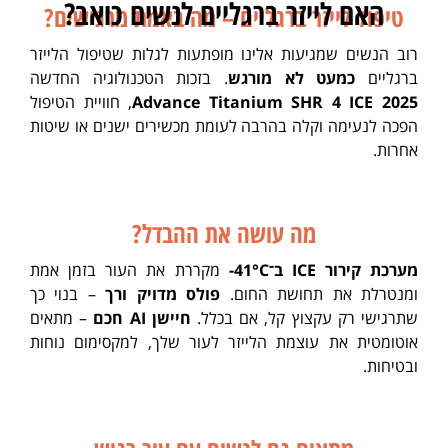
האם לייזר ברגליים לנשים כואב?
טיפול לייזר ברגליים – מה באמת מרגישים?
רוב הנשים שמגיעות אלינו מופתעות לגלות שטיפול הלייזר
ברגליים
כמעט לא מורגש
. בזכות הטכנולוגיה החדשה
Advance Titanium SHR 4 ICE 2025
, חוויית הטיפול
הפכה לנעימה וקלה בהרבה לעומת מכשירים ישנים או שיטות
אחרות.
מה עושה את ההבדל?
מערכת קירור ICE ב־‎-41°C
מקררת את העור בזמן אמת
ומנטרלת את תחושת החום.
פולס מדויק ורך
– בנוי כך
שתרגישי רק עקצוץ קל, אם בכלל.
חיישן AI חכם
– מתאים
אוטומטית את עוצמת הלייזר לעור שלך, למקסימום נוחות
ובטיחות.