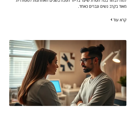
למה לבחור בנו? הסרת שיער בלייזר הפכה בשנים האחרונות לפופולרית
מאוד בקרב נשים וגברים כאחד.
קרא עוד