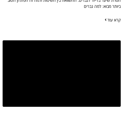
הסרת שיער בלייזר לגברים: ההשוואה בין השיטות ולמה זה הפתרון הטוב
ביותר מבוא: למה גברים
קרא עוד